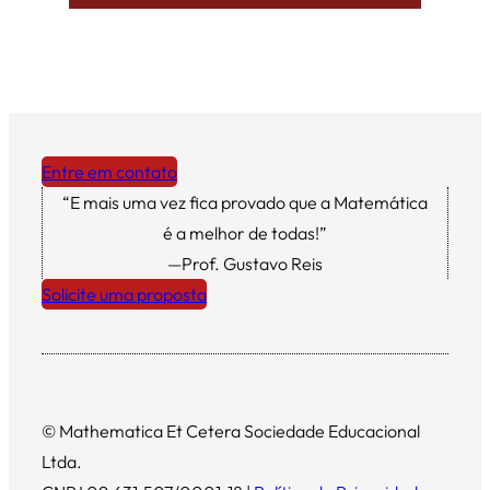
Entre em contato
“E mais uma vez fica provado que a Matemática
é a melhor de todas!”
—Prof. Gustavo Reis
Solicite uma proposta
© Mathematica Et Cetera Sociedade Educacional
Ltda.