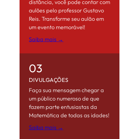
distância, você pode contar com
aulões pelo professor Gustavo
Reis. Transforme seu aulão em
um evento memorável!
Saiba mais →
03
DIVULGAÇÕES
Faça sua mensagem chegar a
um público numeroso de que
fazem parte entusiastas da
Matemática de todas as idades!
Saiba mais →