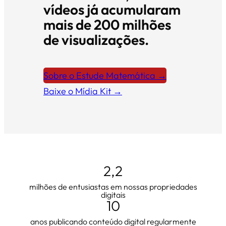
vídeos já acumularam
mais de 200 milhões
de visualizações.
Sobre o Estude Matemática →
Baixe o Mídia Kit →
2,2
milhões de entusiastas em nossas propriedades
digitais
10
anos publicando conteúdo digital regularmente