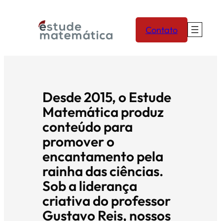
Skip
to
Contato
content
Desde 2015, o Estude
Matemática produz
conteúdo para
promover o
encantamento pela
rainha das ciências.
Sob a liderança
criativa do professor
Gustavo Reis, nossos