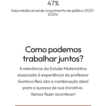
47%
taxa média anual de crescimento de público (2021-
2024)
Como podemos
trabalhar juntos?
A relevância do Estude Matemática
associada à experiência do professor
Gustavo Reis são a combinação ideal
para o sucesso de sua iniciativa.
Vamos fazer acontecer!